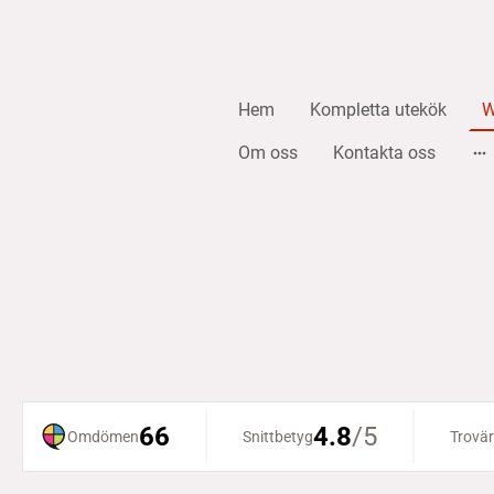
Hem
Kompletta utekök
W
Om oss
Kontakta oss