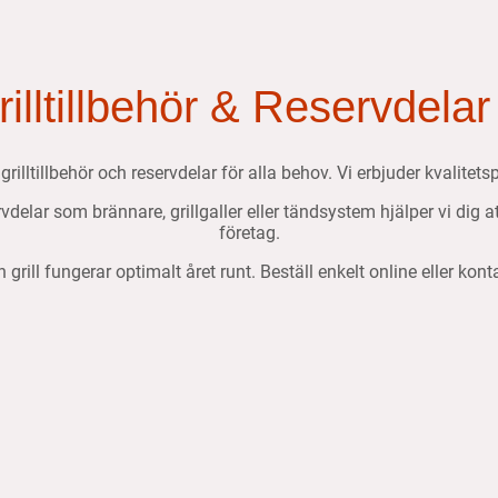
Grilltillbehör & Reservdelar
, grilltillbehör och reservdelar för alla behov. Vi erbjuder kvalit
ervdelar som brännare, grillgaller eller tändsystem hjälper vi dig 
företag.
n grill fungerar optimalt året runt. Beställ enkelt online eller kon