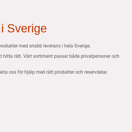
 i Sverige
etsprodukter med snabb leverans i hela Sverige.
att hitta rätt. Vårt sortiment passar både privatpersoner och
takta oss för hjälp med rätt produkter och reservdelar.