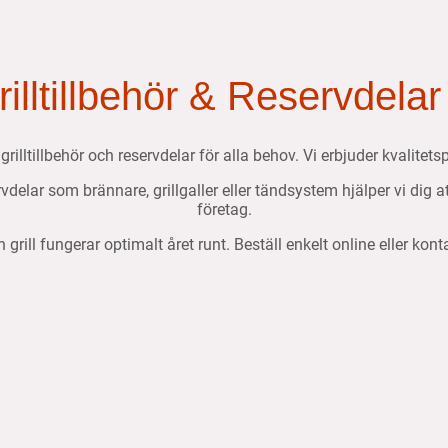
Grilltillbehör & Reservdelar
, grilltillbehör och reservdelar för alla behov. Vi erbjuder kvalit
ervdelar som brännare, grillgaller eller tändsystem hjälper vi dig 
företag.
n grill fungerar optimalt året runt. Beställ enkelt online eller kon