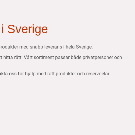
 i Sverige
etsprodukter med snabb leverans i hela Sverige.
att hitta rätt. Vårt sortiment passar både privatpersoner och
takta oss för hjälp med rätt produkter och reservdelar.