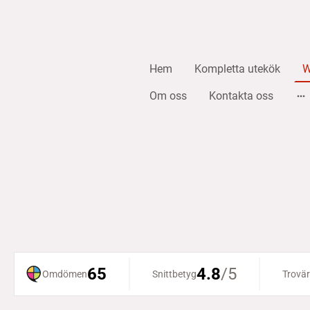
Hem
Kompletta utekök
W
Om oss
Kontakta oss