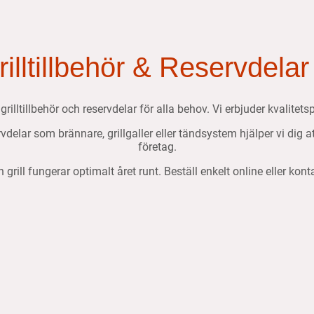
Grilltillbehör & Reservdelar
, grilltillbehör och reservdelar för alla behov. Vi erbjuder kvalit
ervdelar som brännare, grillgaller eller tändsystem hjälper vi dig 
företag.
n grill fungerar optimalt året runt. Beställ enkelt online eller kon