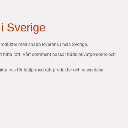
 i Sverige
etsprodukter med snabb leverans i hela Sverige.
att hitta rätt. Vårt sortiment passar både privatpersoner och
takta oss för hjälp med rätt produkter och reservdelar.