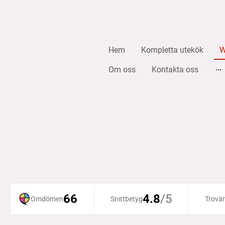
Hem
Kompletta utekök
W
Om oss
Kontakta oss