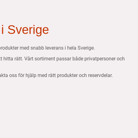
 i Sverige
etsprodukter med snabb leverans i hela Sverige.
att hitta rätt. Vårt sortiment passar både privatpersoner och
takta oss för hjälp med rätt produkter och reservdelar.