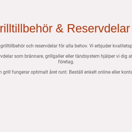
Grilltillbehör & Reservdelar
, grilltillbehör och reservdelar för alla behov. Vi erbjuder kvalit
ervdelar som brännare, grillgaller eller tändsystem hjälper vi dig 
företag.
n grill fungerar optimalt året runt. Beställ enkelt online eller kon