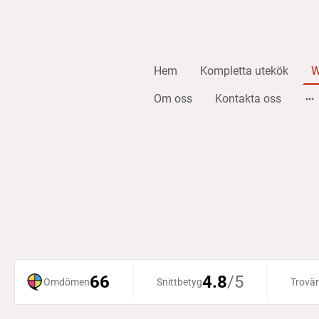
Hem
Kompletta utekök
W
Om oss
Kontakta oss