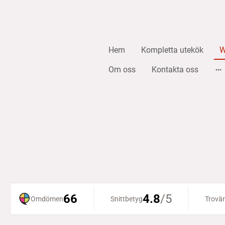
Hem
Kompletta utekök
W
Om oss
Kontakta oss