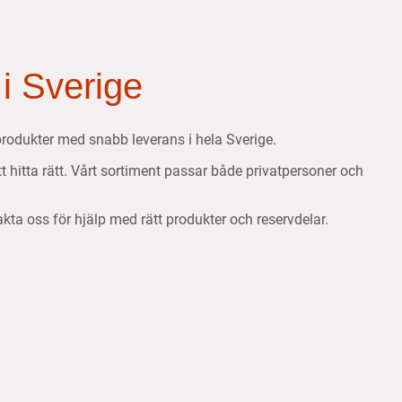
 i Sverige
etsprodukter med snabb leverans i hela Sverige.
att hitta rätt. Vårt sortiment passar både privatpersoner och
takta oss för hjälp med rätt produkter och reservdelar.