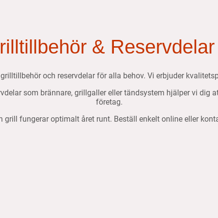
Grilltillbehör & Reservdelar
, grilltillbehör och reservdelar för alla behov. Vi erbjuder kvalit
ervdelar som brännare, grillgaller eller tändsystem hjälper vi dig 
företag.
n grill fungerar optimalt året runt. Beställ enkelt online eller kon