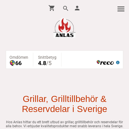
Grillar, Grilltillbehör &
Reservdelar i Sverige
Hos Anlas hittar du ett brett utbud av grillar, grilltillbehör och reservdelar för
alla behov. Vi erbjuder kvalitetsprodukter med snabb leverans i hela Sverige.