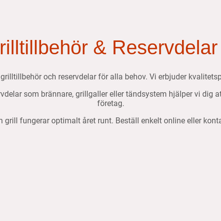
Grilltillbehör & Reservdelar
, grilltillbehör och reservdelar för alla behov. Vi erbjuder kvalit
ervdelar som brännare, grillgaller eller tändsystem hjälper vi dig 
företag.
n grill fungerar optimalt året runt. Beställ enkelt online eller kon