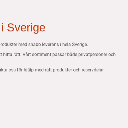
 i Sverige
etsprodukter med snabb leverans i hela Sverige.
att hitta rätt. Vårt sortiment passar både privatpersoner och
takta oss för hjälp med rätt produkter och reservdelar.