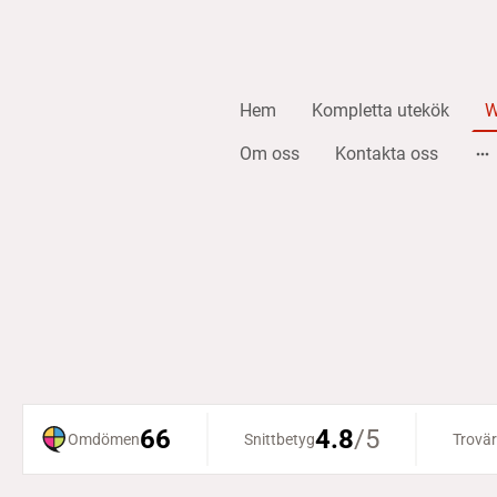
Hem
Kompletta utekök
W
Om oss
Kontakta oss