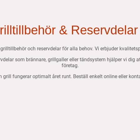
Grilltillbehör & Reservdelar
, grilltillbehör och reservdelar för alla behov. Vi erbjuder kvalit
ervdelar som brännare, grillgaller eller tändsystem hjälper vi dig 
företag.
n grill fungerar optimalt året runt. Beställ enkelt online eller kon