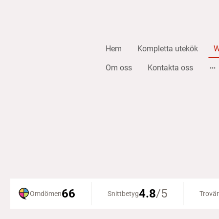
Hem
Kompletta utekök
W
Om oss
Kontakta oss