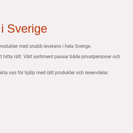
 i Sverige
etsprodukter med snabb leverans i hela Sverige.
att hitta rätt. Vårt sortiment passar både privatpersoner och
takta oss för hjälp med rätt produkter och reservdelar.