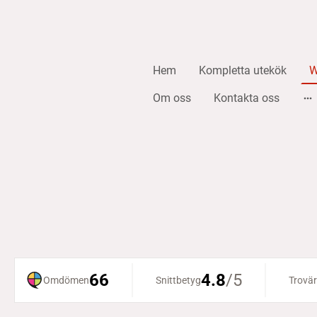
Hem
Kompletta utekök
W
Om oss
Kontakta oss