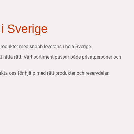
 i Sverige
etsprodukter med snabb leverans i hela Sverige.
att hitta rätt. Vårt sortiment passar både privatpersoner och
takta oss för hjälp med rätt produkter och reservdelar.