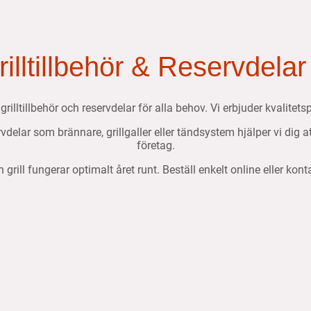
Grilltillbehör & Reservdelar
, grilltillbehör och reservdelar för alla behov. Vi erbjuder kvalit
ervdelar som brännare, grillgaller eller tändsystem hjälper vi dig 
företag.
n grill fungerar optimalt året runt. Beställ enkelt online eller kon