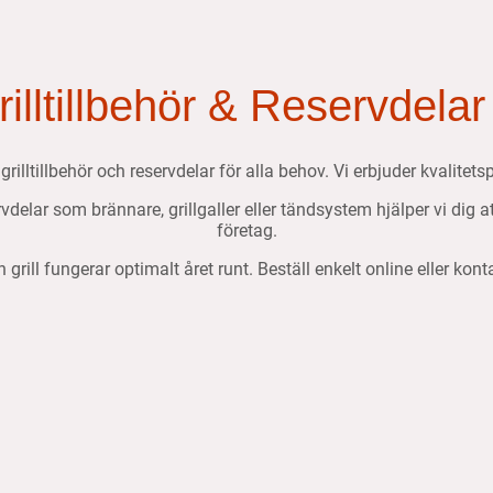
Grilltillbehör & Reservdelar
, grilltillbehör och reservdelar för alla behov. Vi erbjuder kvalit
ervdelar som brännare, grillgaller eller tändsystem hjälper vi dig 
företag.
n grill fungerar optimalt året runt. Beställ enkelt online eller kon