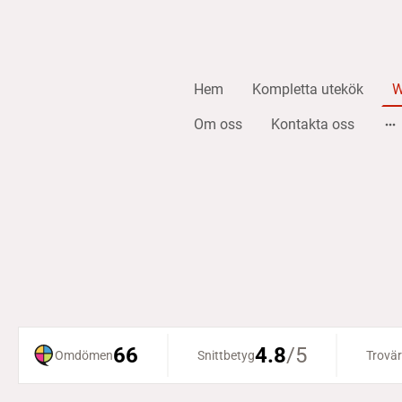
Hem
Kompletta utekök
W
Om oss
Kontakta oss