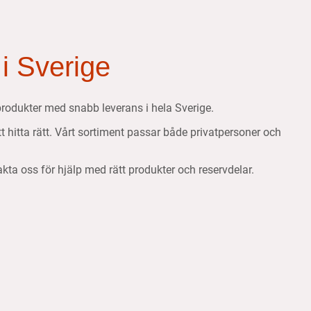
 i Sverige
etsprodukter med snabb leverans i hela Sverige.
att hitta rätt. Vårt sortiment passar både privatpersoner och
takta oss för hjälp med rätt produkter och reservdelar.