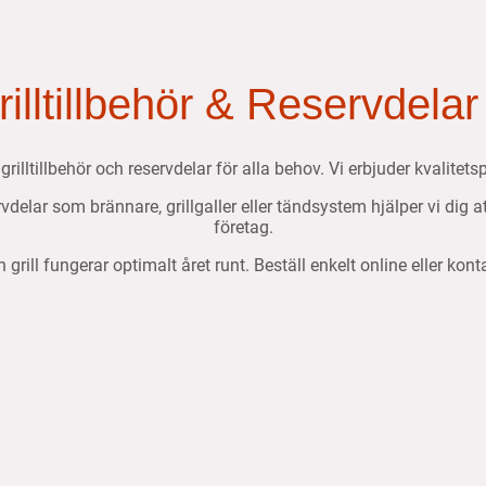
Grilltillbehör & Reservdelar
, grilltillbehör och reservdelar för alla behov. Vi erbjuder kvalit
ervdelar som brännare, grillgaller eller tändsystem hjälper vi dig 
företag.
n grill fungerar optimalt året runt. Beställ enkelt online eller kon