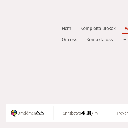
Hem
Kompletta utekök
W
Om oss
Kontakta oss