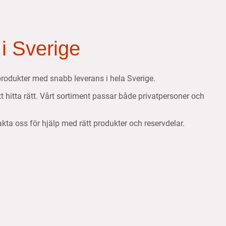
 i Sverige
etsprodukter med snabb leverans i hela Sverige.
att hitta rätt. Vårt sortiment passar både privatpersoner och
takta oss för hjälp med rätt produkter och reservdelar.