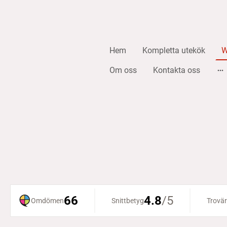
Hem
Kompletta utekök
W
Om oss
Kontakta oss