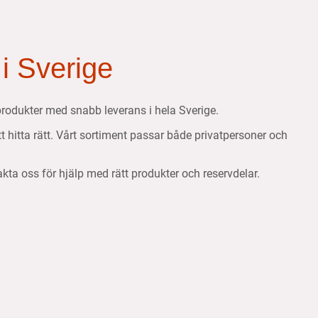
 i Sverige
etsprodukter med snabb leverans i hela Sverige.
att hitta rätt. Vårt sortiment passar både privatpersoner och
takta oss för hjälp med rätt produkter och reservdelar.