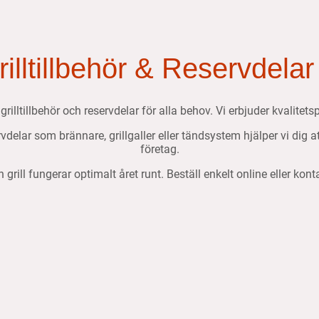
Grilltillbehör & Reservdelar
, grilltillbehör och reservdelar för alla behov. Vi erbjuder kvalit
ervdelar som brännare, grillgaller eller tändsystem hjälper vi dig 
företag.
n grill fungerar optimalt året runt. Beställ enkelt online eller kon