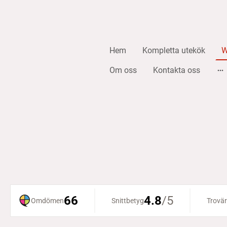
Hem
Kompletta utekök
W
Om oss
Kontakta oss