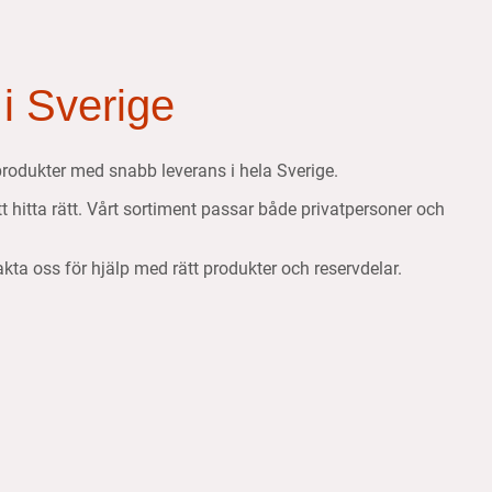
 i Sverige
etsprodukter med snabb leverans i hela Sverige.
att hitta rätt. Vårt sortiment passar både privatpersoner och
takta oss för hjälp med rätt produkter och reservdelar.