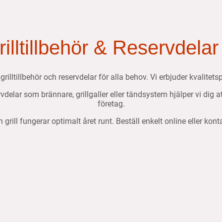
Grilltillbehör & Reservdelar
, grilltillbehör och reservdelar för alla behov. Vi erbjuder kvalit
ervdelar som brännare, grillgaller eller tändsystem hjälper vi dig 
företag.
n grill fungerar optimalt året runt. Beställ enkelt online eller kon