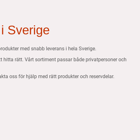
 i Sverige
etsprodukter med snabb leverans i hela Sverige.
att hitta rätt. Vårt sortiment passar både privatpersoner och
takta oss för hjälp med rätt produkter och reservdelar.