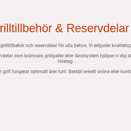
Grilltillbehör & Reservdelar
, grilltillbehör och reservdelar för alla behov. Vi erbjuder kvalit
ervdelar som brännare, grillgaller eller tändsystem hjälper vi dig 
företag.
n grill fungerar optimalt året runt. Beställ enkelt online eller kon