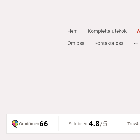
Hem
Kompletta utekök
W
Om oss
Kontakta oss