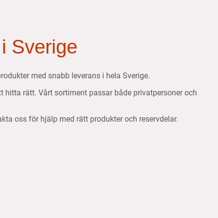
 i Sverige
etsprodukter med snabb leverans i hela Sverige.
att hitta rätt. Vårt sortiment passar både privatpersoner och
takta oss för hjälp med rätt produkter och reservdelar.