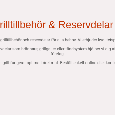
Grilltillbehör & Reservdelar
, grilltillbehör och reservdelar för alla behov. Vi erbjuder kvalit
ervdelar som brännare, grillgaller eller tändsystem hjälper vi dig 
företag.
n grill fungerar optimalt året runt. Beställ enkelt online eller kon