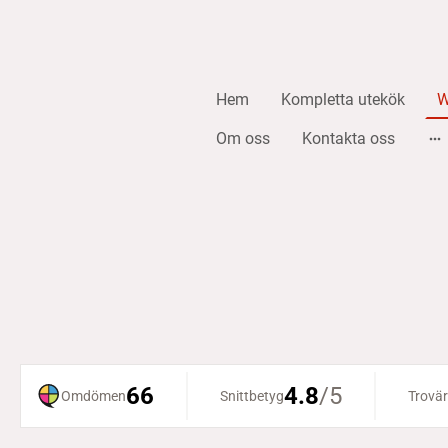
Hem
Kompletta utekök
W
Om oss
Kontakta oss